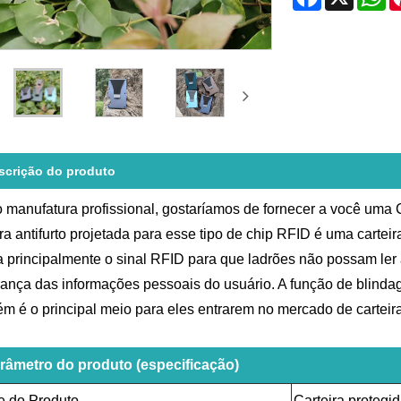
scrição do produto
manufatura profissional, gostaríamos de fornecer a você uma C
ira antifurto projetada para esse tipo de chip RFID é uma cart
a principalmente o sinal RFID para que ladrões não possam ler
ança das informações pessoais do usuário. A função de blinda
m é o principal meio para eles entrarem no mercado de carteir
râmetro do produto (especificação)
 do Produto
Carteira protegi