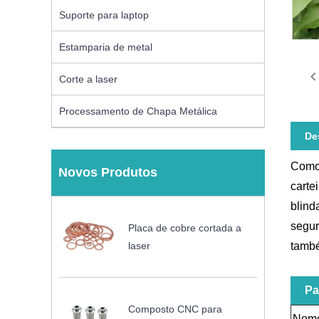
Suporte para laptop
Estamparia de metal
Corte a laser
Processamento de Chapa Metálica
De
Como 
Novos Produtos
carte
blind
segur
Placa de cobre cortada a
laser
també
Pa
Composto CNC para
Nome