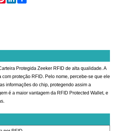
arteira Protegida Zeeker RFID de alta qualidade. A
eira com proteção RFID. Pelo nome, percebe-se que ele
 as informações do chip, protegendo assim a
gem é a maior vantagem da RFID Protected Wallet, e
as.
da por RFID