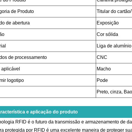
goria de Produto
Titular do cartão/
do de abertura
Exposição
ão
Cor sólida
ial
Liga de alumínio
dos de processamento
CNC
 aplicável
Macho
mir logotipo
Pode
Preto, cinza, Baol
racterística e aplicação do produto
nologia RFID é o futuro da transmissão e armazenamento de da
ira protegida por RFID é uma excelente maneira de proteger s