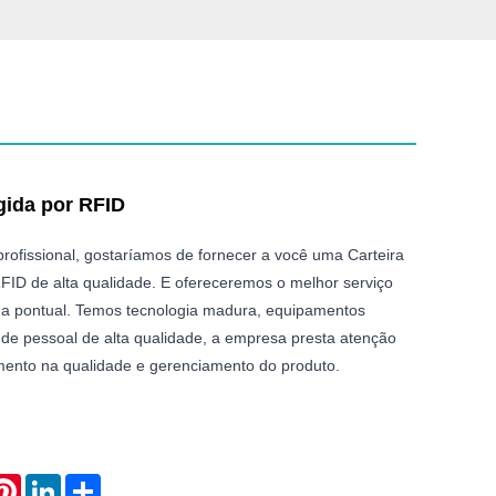
gida por RFID
ofissional, gostaríamos de fornecer a você uma Carteira
FID de alta qualidade. E ofereceremos o melhor serviço
ga pontual. Temos tecnologia madura, equipamentos
de pessoal de alta qualidade, a empresa presta atenção
imento na qualidade e gerenciamento do produto.
atsApp
Pinterest
LinkedIn
Share