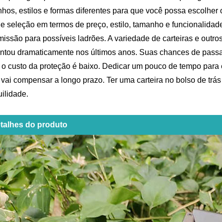
hos, estilos e formas diferentes para que você possa escolher 
e seleção em termos de preço, estilo, tamanho e funcionalidad
missão para possíveis ladrões. A variedade de carteiras e outr
tou dramaticamente nos últimos anos. Suas chances de passar
e o custo da proteção é baixo. Dedicar um pouco de tempo para 
vai compensar a longo prazo. Ter uma carteira no bolso de trás 
uilidade.
talhes do produto