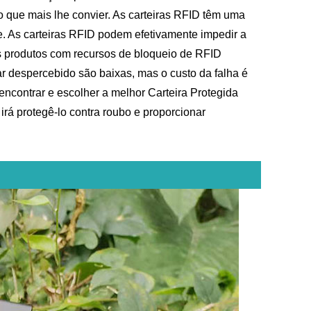
o que mais lhe convier. As carteiras RFID têm uma
e. As carteiras RFID podem efetivamente impedir a
os produtos com recursos de bloqueio de RFID
 despercebido são baixas, mas o custo da falha é
encontrar e escolher a melhor Carteira Protegida
irá protegê-lo contra roubo e proporcionar