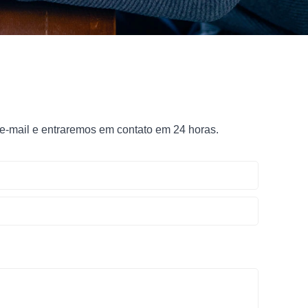
 e-mail e entraremos em contato em 24 horas.