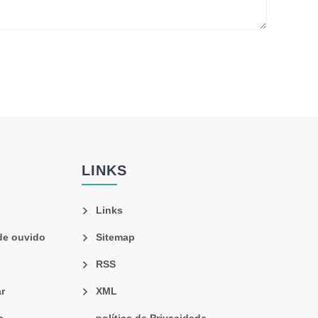
LINKS
Links
de ouvido
Sitemap
RSS
r
XML